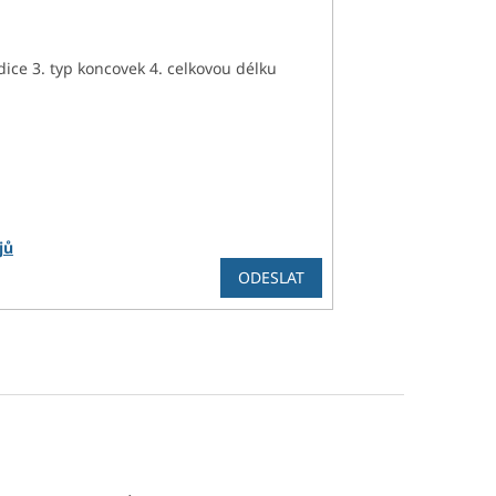
e 3. typ koncovek 4. celkovou délku
jů