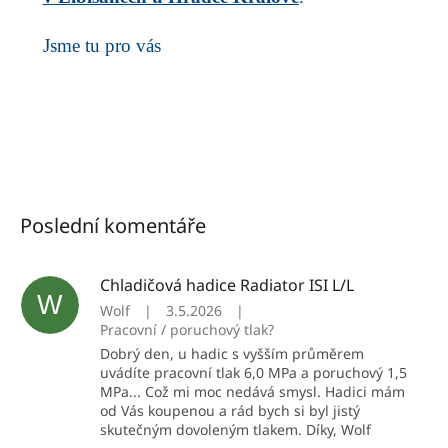
Jsme tu pro vás
Poslední komentáře
Chladičová hadice Radiator ISI L/L
W
Wolf
|
3.5.2026
|
Pracovní / poruchový tlak?
Dobrý den, u hadic s vyšším průměrem
uvádíte pracovní tlak 6,0 MPa a poruchový 1,5
MPa... Což mi moc nedává smysl. Hadici mám
od Vás koupenou a rád bych si byl jistý
skutečným dovoleným tlakem. Díky, Wolf