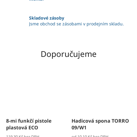
Skladové zásoby
Jsme obchod se zásobami v prodejním skladu.
Doporučujeme
8-mi funkčí pistole
Hadicová spona TORRO
plastová ECO
09/W1
119,30 Kč bez DPH
od 10,10 Kč bez DPH