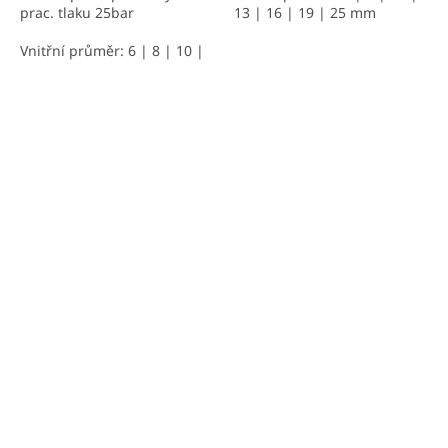
prac. tlaku 25bar
13 | 16 | 19 | 25 mm
Vnitřní průměr: 6 | 8 | 10 |
13 | 16 | 19 | 25 mm