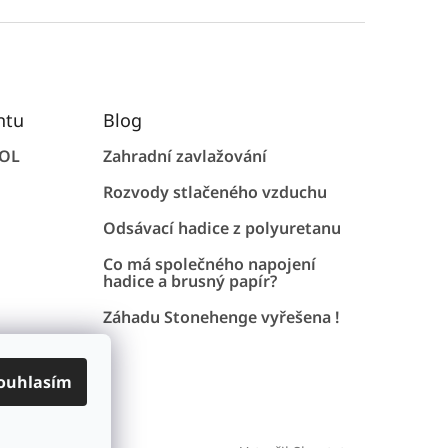
ntu
Blog
FOL
Zahradní zavlažování
Rozvody stlačeného vzduchu
Odsávací hadice z polyuretanu
Co má společného napojení
hadice a brusný papír?
Záhadu Stonehenge vyřešena !
ouhlasím