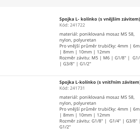
Spojka L- kolínko (s vnějším závitem
Kód:
241722
materiál: poniklovaná mosaz MS 58,
nylon, polyuretan
Pro vnější průměr trubičky: 4mm | 6
| 8mm | 10mm | 12mm
Rozměr závitu: M5 | M6 | G1/8" | G1/
| G3/8" | G1/2"
Spojka L-kolínko (s vnitřním závitem
Kód:
241731
materiál: poniklovaná mosaz MS 58,
nylon, polyuretan
Pro vnější průměr trubičky: 4mm | 6
| 8mm | 10mm | 12mm
Rozměr závitu: G1/8" | G1/4" | G3/8" 
G1/2"