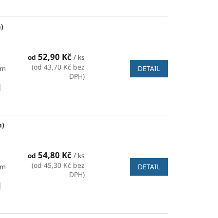
)
52,90 Kč
od
/ ks
(od 43,70 Kč bez
DETAIL
mm
DPH)
|
m)
54,80 Kč
od
/ ks
(od 45,30 Kč bez
DETAIL
mm
DPH)
|