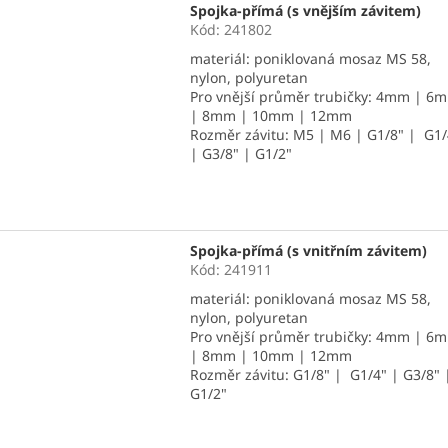
Spojka-přímá (s vnějším závitem)
Kód:
241802
materiál: poniklovaná mosaz MS 58,
nylon, polyuretan
Pro vnější průměr trubičky: 4mm | 6
| 8mm | 10mm | 12mm
Rozměr závitu: M5 | M6 | G1/8" | G1/
| G3/8" | G1/2"
Spojka-přímá (s vnitřním závitem)
Kód:
241911
materiál: poniklovaná mosaz MS 58,
nylon, polyuretan
Pro vnější průměr trubičky: 4mm | 6
| 8mm | 10mm | 12mm
Rozměr závitu: G1/8" | G1/4" | G3/8" 
G1/2"