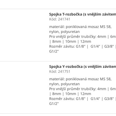
Spojka T-rozbočka (s vnějším závitem
Kód:
241741
materiál: poniklovaná mosaz MS 58,
nylon, polyuretan
Pro vnější průměr trubičky: 4mm | 6
| 8mm | 10mm | 12mm
Rozměr závitu: G1/8" | G1/4" | G3/8" 
G1/2"
Spojka Y-rozbočka (s vnějším závite
Kód:
241751
materiál: poniklovaná mosaz MS 58,
nylon, polyuretan
Pro vnější průměr trubičky: 4mm | 6
| 8mm | 10mm | 12mm
Rozměr závitu: G1/8" | G1/4" | G3/8" 
G1/2"