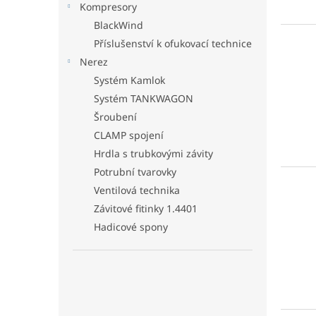
Kompresory
BlackWind
Příslušenství k ofukovací technice
Nerez
Systém Kamlok
Systém TANKWAGON
Šroubení
CLAMP spojení
Hrdla s trubkovými závity
Potrubní tvarovky
Ventilová technika
Závitové fitinky 1.4401
Hadicové spony