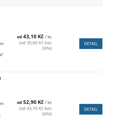
)
43,10 Kč
od
/ ks
(od 35,60 Kč bez
DETAIL
mm
DPH)
4"
)
52,90 Kč
od
/ ks
mm
(od 43,70 Kč bez
DETAIL
DPH)
|