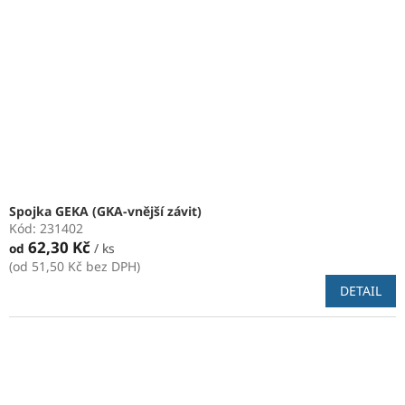
Spojka GEKA (GKA-vnější závit)
Kód:
231402
62,30 Kč
od
/ ks
(od 51,50 Kč bez DPH)
DETAIL