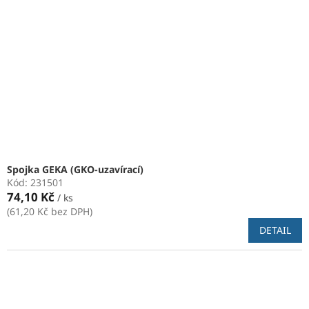
Spojka GEKA (GKO-uzavírací)
Kód:
231501
74,10 Kč
/ ks
(61,20 Kč bez DPH)
DETAIL