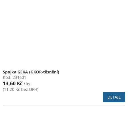
Spojka GEKA (GKOR-těsnění)
Kód:
231601
13,60 Kč
/ ks
(11,20 Kč bez DPH)
DETAIL