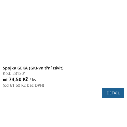
Spojka GEKA (GKI-vnitřní závit)
Kód:
231301
74,50 Kč
od
/ ks
(od 61,60 Kč bez DPH)
DETAIL