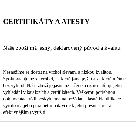
CERTIFIKÁTY A ATESTY
Naše zboží má jasný, deklarovaný původ a kvalitu
Nesnažíme se dostat na vrchol slevami a nízkou kvalitou.
Spolupracujeme s výrobci, na které jsme pyšní a za které ručíme
bez výhrad. Naše zboží je jasně označené, což usnadňuje jeho
vyhledání v katalozích a certifikátech. Veškerou potřebnou
dokumentaci rádi poskytneme na požádání. Jasná identifikace
výrobku a jeho parametrů pak vede k jeho přesnějšímu a
efektivnějšímu využití.
Z
á