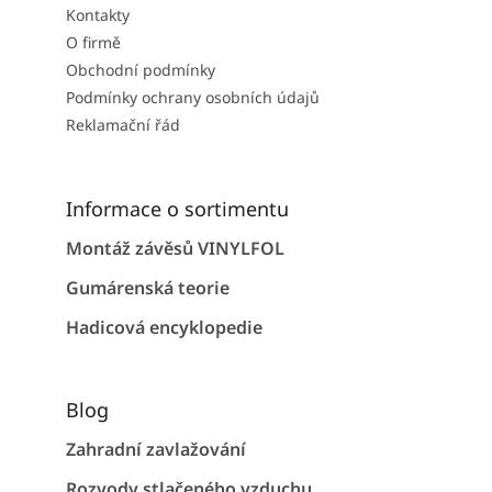
Kontakty
O firmě
Obchodní podmínky
Podmínky ochrany osobních údajů
Reklamační řád
Informace o sortimentu
Montáž závěsů VINYLFOL
Gumárenská teorie
Hadicová encyklopedie
Blog
Zahradní zavlažování
Rozvody stlačeného vzduchu