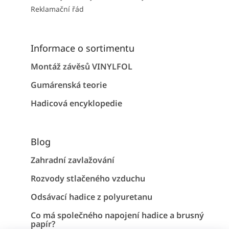
Reklamační řád
Informace o sortimentu
Montáž závěsů VINYLFOL
Gumárenská teorie
Hadicová encyklopedie
Blog
Zahradní zavlažování
Rozvody stlačeného vzduchu
Odsávací hadice z polyuretanu
Co má společného napojení hadice a brusný
papír?