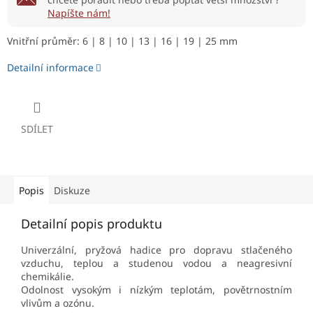
Napíšte nám!
Vnitřní průměr: 6 | 8 | 10 | 13 | 16 | 19 | 25 mm
Detailní informace
SDÍLET
Popis
Diskuze
Detailní popis produktu
Univerzální, pryžová hadice pro dopravu stlačeného
vzduchu, teplou a studenou vodou a neagresivní
chemikálie.
Odolnost vysokým i nízkým teplotám, povětrnostním
vlivům a ozónu.