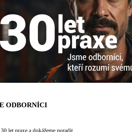
E ODBORNÍCI
0 let praxe a dokážeme poradit