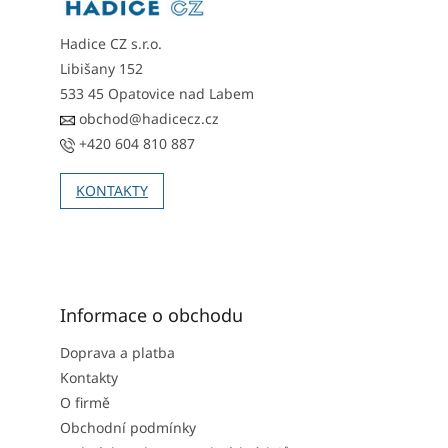
Hadice CZ s.r.o.
Libišany 152
533 45 Opatovice nad Labem
obchod@hadicecz.cz
+420 604 810 887
KONTAKTY
Informace o obchodu
Doprava a platba
Kontakty
O firmě
Obchodní podmínky