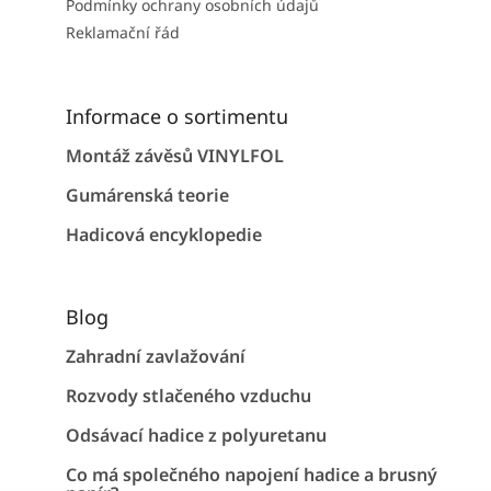
Podmínky ochrany osobních údajů
Reklamační řád
Informace o sortimentu
Montáž závěsů VINYLFOL
Gumárenská teorie
Hadicová encyklopedie
Blog
Zahradní zavlažování
Rozvody stlačeného vzduchu
Odsávací hadice z polyuretanu
Co má společného napojení hadice a brusný