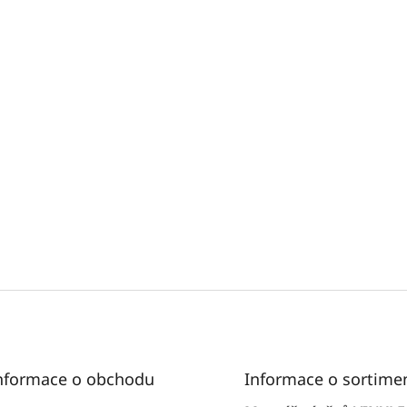
nformace o obchodu
Informace o sortime