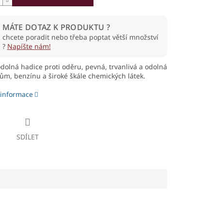
MÁTE DOTAZ K PRODUKTU ?
chcete poradit nebo třeba poptat větší množství
?
Napíšte nám!
dolná hadice proti oděru, pevná, trvanlivá a odolná
jům, benzínu a široké škále chemických látek.
 informace
SDÍLET