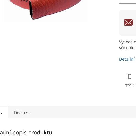
Vysoce o
vůči ole
Detailní
TISK
s
Diskuze
ailní popis produktu