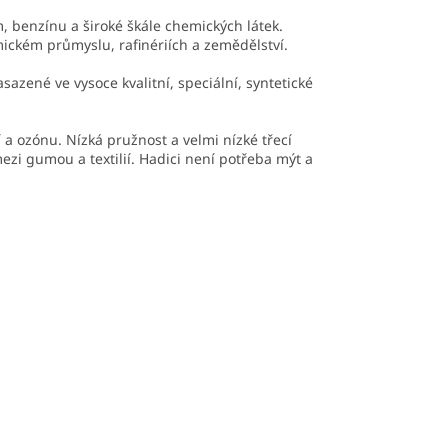
m, benzínu a široké škále chemických látek.
mickém průmyslu, rafinériích a zemědělství.
sazené ve vysoce kvalitní, speciální, syntetické
 a ozónu. Nízká pružnost a velmi nízké třecí
ezi gumou a textilií. Hadici není potřeba mýt a