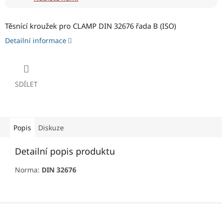
Těsnící kroužek pro CLAMP DIN 32676 řada B (ISO)
Detailní informace
SDÍLET
Popis
Diskuze
Detailní popis produktu
Norma:
DIN 32676
Z
á