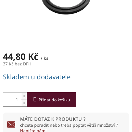
44,80 Kč
/ ks
37 Kč bez DPH
Měrná
Skladem u dodavatele
cena:
Přidat do košíku
MÁTE DOTAZ K PRODUKTU ?
chcete poradit nebo třeba poptat větší množství ?
Napíšte nám!