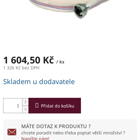
1 604,50 Kč
/ ks
1 326 Kč bez DPH
Měrná
Skladem u dodavatele
cena:
Přidat do košíku
MÁTE DOTAZ K PRODUKTU ?
chcete poradit nebo třeba poptat větší množství ?
Napíšte nám!