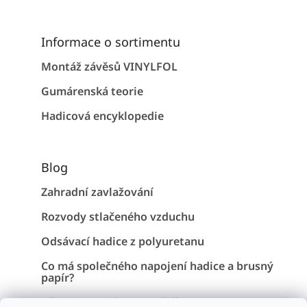
Informace o sortimentu
Montáž závěsů VINYLFOL
Gumárenská teorie
Hadicová encyklopedie
Blog
Zahradní zavlažování
Rozvody stlačeného vzduchu
Odsávací hadice z polyuretanu
Co má společného napojení hadice a brusný
papír?
Záhadu Stonehenge vyřešena !