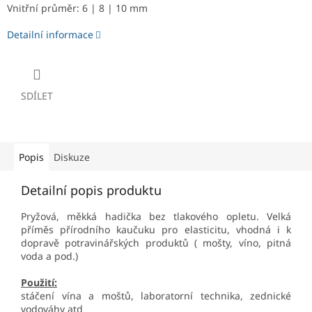
Vnitřní průměr: 6 | 8 | 10 mm
Detailní informace
SDÍLET
Popis
Diskuze
Detailní popis produktu
Pryžová, měkká hadička bez tlakového opletu. Velká
příměs přírodního kaučuku pro elasticitu, vhodná i k
dopravě potravinářských produktů ( mošty, víno, pitná
voda a pod.)
Použití:
stáčení vína a moštů, laboratorní technika, zednické
vodováhy atd