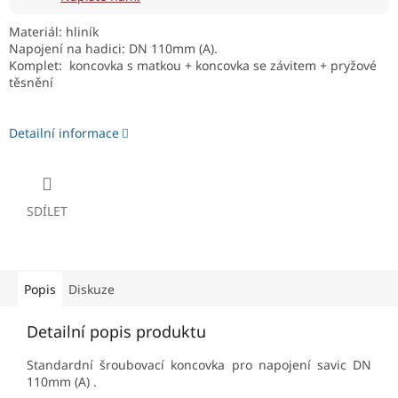
Materiál: hliník
Napojení na hadici: DN 110mm (A).
Komplet: koncovka s matkou + koncovka se závitem + pryžové
těsnění
Detailní informace
SDÍLET
Popis
Diskuze
Detailní popis produktu
Standardní šroubovací koncovka pro napojení savic DN
110mm (A) .