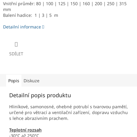
Vnitřní průměr: 80 | 100 | 125 | 150 | 160 | 200 | 250 | 315
mm
Balení hadice: 1 | 3 | 5 m
Detailní informace
SDÍLET
Popis
Diskuze
Detailní popis produktu
Hliníkové, samonosné, ohebné potrubí s tvarovou pamětí,
určené pro větrací a ventilační zařízení, dopravu vzduchu
s lehce abrazivním prachem.
Teplotní rozsah
-30°C až 250°C