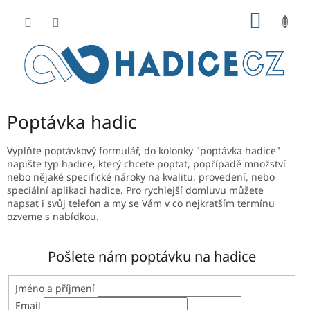
Přejít
NÁKUP
na
obsah
KOŠÍK
Poptávka hadic
Vyplňte poptávkový formulář, do kolonky "poptávka hadice"
napište typ hadice, který chcete poptat, popřípadě množství
nebo nějaké specifické nároky na kvalitu, provedení, nebo
speciální aplikaci hadice. Pro rychlejší domluvu můžete
napsat i svůj telefon a my se Vám v co nejkratším termínu
ozveme s nabídkou.
Pošlete nám poptávku na hadice
Jméno a příjmení
Email