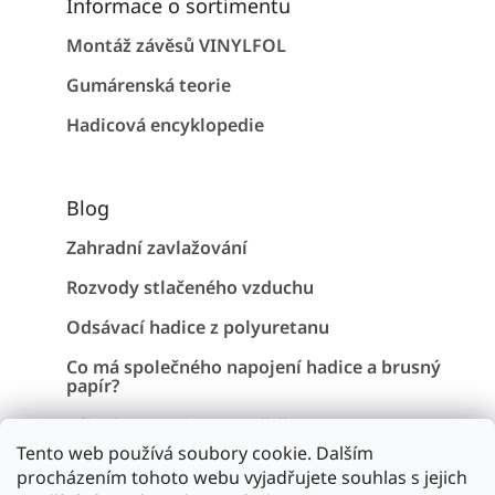
Informace o sortimentu
Montáž závěsů VINYLFOL
Gumárenská teorie
Hadicová encyklopedie
Blog
Zahradní zavlažování
Rozvody stlačeného vzduchu
Odsávací hadice z polyuretanu
Co má společného napojení hadice a brusný
papír?
Záhadu Stonehenge vyřešena !
Tento web používá soubory cookie. Dalším
procházením tohoto webu vyjadřujete souhlas s jejich