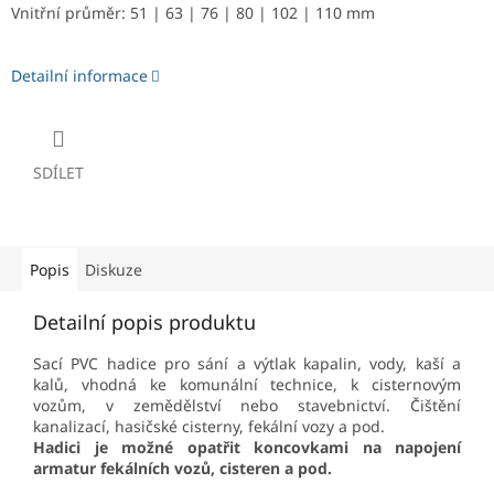
Vnitřní průměr: 51 | 63 | 76 | 80 | 102 | 110 mm
Detailní informace
SDÍLET
Popis
Diskuze
Detailní popis produktu
Sací PVC hadice pro sání a výtlak kapalin, vody, kaší a
kalů, vhodná ke komunální technice, k cisternovým
vozům, v zemědělství nebo stavebnictví. Čištění
kanalizací, hasičské cisterny, fekální vozy a pod.
Hadici je možné opatřit koncovkami na napojení
armatur fekálních vozů, cisteren a pod.