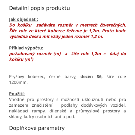
Detailní popis produktu
Jak objednat :
Do košíku zadáváte rozměr v metrech čtverečných.
Šíře role ze které koberce řežeme je 1,2m. Proto bude
výsledná deska mít vždy jeden rozměr 1,2 m.
Příklad výpočtu:
požadovaný rozměr (m) x šíře role 1,2m = údaj do
košíku (m
²)
Pryžový koberec, černé barvy,
dezén S6
, šíře role
1200mm.
Použití:
Vhodné pro prostory s možností uklouznutí nebo pro
zamezení znečištění: podlahy dodávkových vozidel,
nakládací rampy, dílenské a průmyslové prostory a
sklady, kufry osobních aut a pod.
Doplňkové parametry