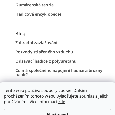
Gumárenská teorie
Hadicová encyklopedie
Blog
Zahradní zavlažování
Rozvody stlačeného vzduchu
Odsávací hadice z polyuretanu
Co má společného napojení hadice a brusný
papír?
Záhadu Stonehenge vyřešena !
Tento web používá soubory cookie. Dalším
procházením tohoto webu vyjadřujete souhlas s jejich
používáním.. Více informací
zde
.
Vytvořil Shoptet
Nastavení