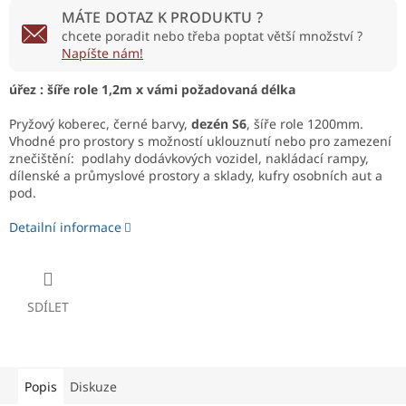
MÁTE DOTAZ K PRODUKTU ?
chcete poradit nebo třeba poptat větší množství ?
Napíšte nám!
úřez : šíře role 1,2m x vámi požadovaná délka
Pryžový koberec, černé barvy,
dezén S6
, šíře role 1200mm.
Vhodné pro prostory s možností uklouznutí nebo pro zamezení
znečištění: podlahy dodávkových vozidel, nakládací rampy,
dílenské a průmyslové prostory a sklady, kufry osobních aut a
pod.
Detailní informace
SDÍLET
Popis
Diskuze