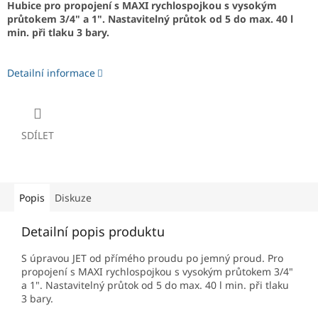
Hubice pro propojení s MAXI rychlospojkou s vysokým
průtokem 3/4" a 1". Nastavitelný průtok od 5 do max. 40 l
min. při tlaku 3 bary.
Detailní informace
SDÍLET
Popis
Diskuze
Detailní popis produktu
S úpravou JET od přímého proudu po jemný proud. Pro
propojení s MAXI rychlospojkou s vysokým průtokem 3/4"
a 1". Nastavitelný průtok od 5 do max. 40 l min. při tlaku
3 bary.