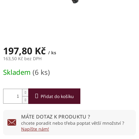
197,80 Kč
/ ks
163,50 Kč bez DPH
Měrná
Skladem
(6 ks)
cena:
Přidat do košíku
MÁTE DOTAZ K PRODUKTU ?
chcete poradit nebo třeba poptat větší množství ?
Napíšte nám!