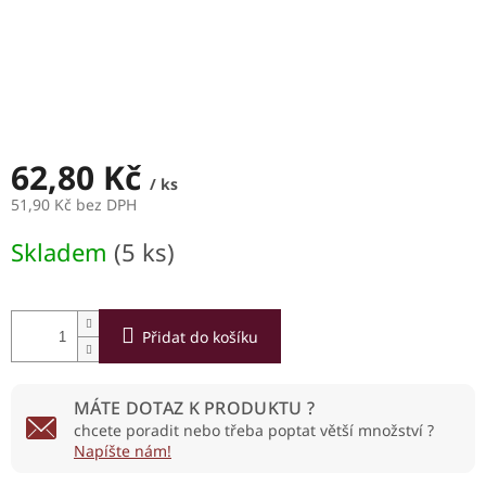
62,80 Kč
/ ks
51,90 Kč bez DPH
Měrná
Skladem
(5 ks)
cena:
Přidat do košíku
MÁTE DOTAZ K PRODUKTU ?
chcete poradit nebo třeba poptat větší množství ?
Napíšte nám!